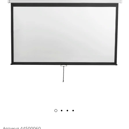
Артикул
44500060