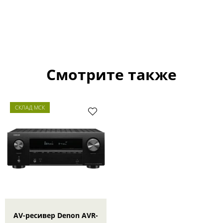
Смотрите также
СКЛАД МСК
AV-ресивер Denon AVR-