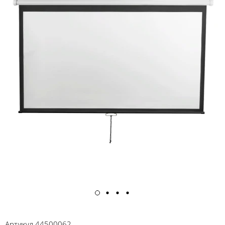
Артикул
44500062