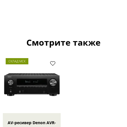
Смотрите также
СКЛАД МСК
AV-ресивер Denon AVR-