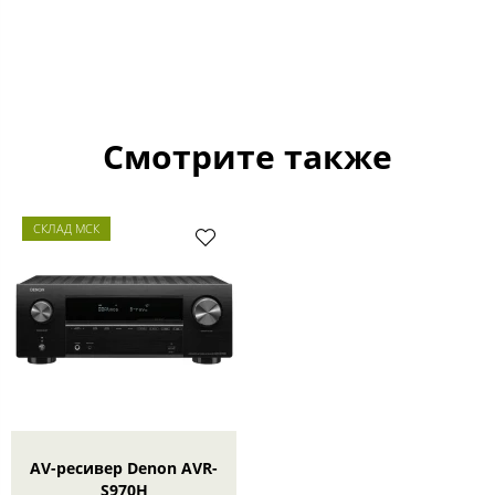
Смотрите также
СКЛАД МСК
AV-ресивер Denon AVR-
S970H