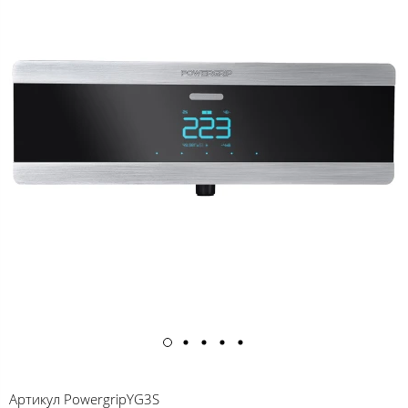
Артикул
PowergripYG3S