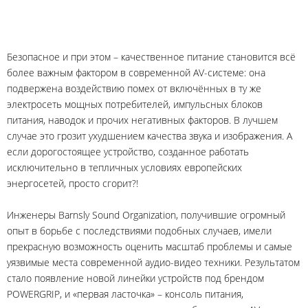
Безопасное и при этом – качественное питание становится всё
более важным фактором в современной AV-системе: она
подвержена воздействию помех от включённых в ту же
электросеть мощных потребителей, импульсных блоков
питания, наводок и прочих негативных факторов. В лучшем
случае это грозит ухудшением качества звука и изображения. А
если дорогостоящее устройство, созданное работать
исключительно в тепличных условиях европейских
энергосетей, просто сгорит?!
Инженеры Barnsly Sound Organization, получившие огромный
опыт в борьбе с последствиями подобных случаев, имели
прекрасную возможность оценить масштаб проблемы и самые
уязвимые места современной аудио-видео техники. Результатом
стало появление новой линейки устройств под брендом
POWERGRIP, и «первая ласточка» – консоль питания,