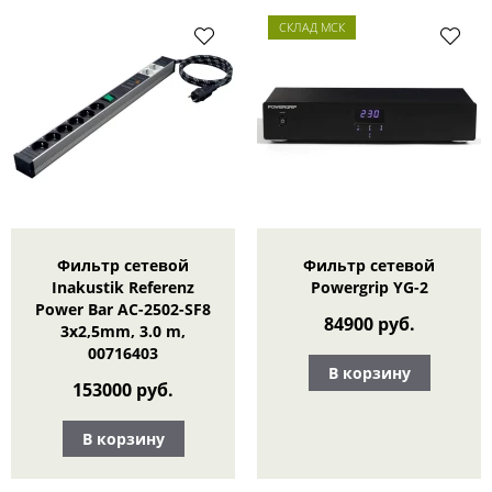
СКЛАД МСК
Фильтр сетевой
Фильтр сетевой
Inakustik Referenz
Powergrip YG-2
Power Bar AC-2502-SF8
84900 руб.
3x2,5mm, 3.0 m,
00716403
В корзину
153000 руб.
В корзину