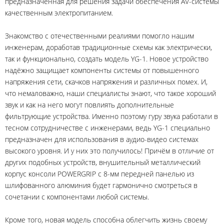
предназначенная для решения задачи обеспечения AV-системы
качественным электропитанием.
Знакомство с отечественными реалиями помогло нашим
инженерам, доработав традиционные схемы как электрически,
так и функционально, создать модель YG-1. Новое устройство
надёжно защищает компоненты системы от повышенного
напряжения сети, скачков напряжения и различных помех. И,
что немаловажно, наши специалисты знают, что такое хороший
звук и как на него могут повлиять дополнительные
фильтрующие устройства. Именно поэтому гуру звука работали в
тесном сотрудничестве с инженерами, ведь YG-1 специально
предназначен для использования в аудио-видео системах
высокого уровня. И у них это получилось! Причём в отличие от
других подобных устройств, внушительный металлический
корпус консоли POWERGRIP с 8-мм передней панелью из
шлифованного алюминия будет гармонично смотреться в
сочетании с компонентами любой системы.
Кроме того, новая модель способна облегчить жизнь своему