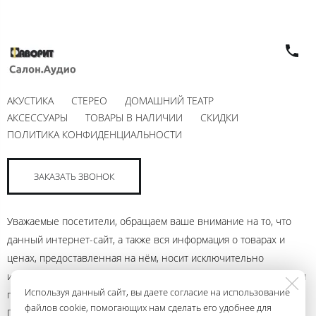
АКУСТИКА
СТЕРЕО
ДОМАШНИЙ ТЕАТР
АКСЕССУАРЫ
ТОВАРЫ В НАЛИЧИИ
СКИДКИ
ПОЛИТИКА КОНФИДЕНЦИАЛЬНОСТИ
ЗАКАЗАТЬ ЗВОНОК
Уважаемые посетители, обращаем ваше внимание на то, что
данный интернет-сайт, а также вся информация о товарах и
ценах, предоставленная на нём, носит исключительно
информационный характер и ни при каких условиях не является
Используя данный сайт, вы даете согласие на использование
публичной офертой, определяемой положениями Статьи 437
файлов cookie, помогающих нам сделать его удобнее для
Гражданского кодекса Российской Федерации. Для получения