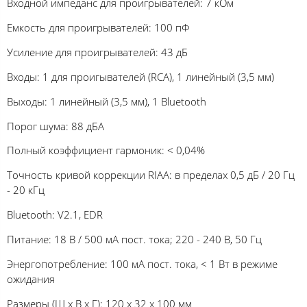
Входной импеданс для проигрывателей: 7 кОм
Емкость для проигрывателей: 100 пФ
Усиление для проигрывателей: 43 дБ
Входы: 1 для проигывателей (RCA), 1 линейный (3,5 мм)
Выходы: 1 линейный (3,5 мм), 1 Bluetooth
Порог шума: 88 дБА
Полный коэффициент гармоник: < 0,04%
Точность кривой коррекции RIAA: в пределах 0,5 дБ / 20 Гц
- 20 кГц
Bluetooth: V2.1, EDR
Питание: 18 В / 500 мА пост. тока; 220 - 240 В, 50 Гц
Энергопотребление: 100 мA пост. тока, < 1 Вт в режиме
ожидания
Размеры (Ш х В х Г): 120 x 32 x 100 мм