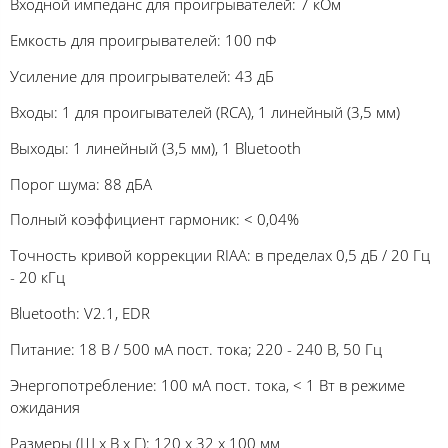
Входной импеданс для проигрывателей: 7 кОм
Емкость для проигрывателей: 100 пФ
Усиление для проигрывателей: 43 дБ
Входы: 1 для проигывателей (RCA), 1 линейный (3,5 мм)
Выходы: 1 линейный (3,5 мм), 1 Bluetooth
Порог шума: 88 дБА
Полный коэффициент гармоник: < 0,04%
Точность кривой коррекции RIAA: в пределах 0,5 дБ / 20 Гц
- 20 кГц
Bluetooth: V2.1, EDR
Питание: 18 В / 500 мА пост. тока; 220 - 240 В, 50 Гц
Энергопотребление: 100 мA пост. тока, < 1 Вт в режиме
ожидания
Размеры (Ш х В х Г): 120 x 32 x 100 мм