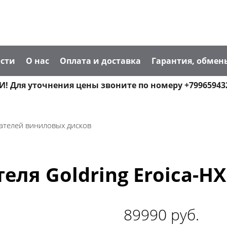
сти
О нас
Оплата и доставка
Гарантия, обмен
! Для уточнения цены звоните по номеру +79965943
ателей виниловых дисков
ля Goldring Eroica-HX
89990 руб.