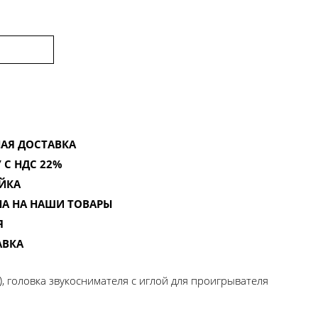
АЯ ДОСТАВКА
 С НДС 22%
ЙКА
НА НА НАШИ ТОВАРЫ
Я
АВКА
), головка звукоснимателя с иглой для проигрывателя