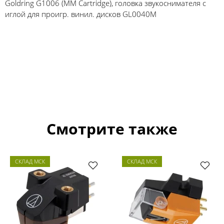
Goldring G1006 (MM Cartridge), головка звукоснимателя с
иглой для проигр. винил. дисков GL0040M
Смотрите также
СКЛАД МСК
СКЛАД МСК