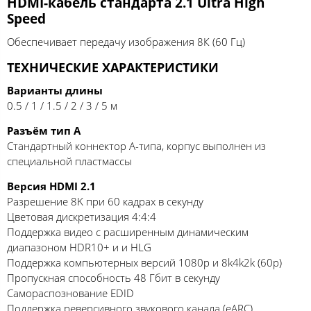
HDMI-кабель стандарта 2.1 Ultra High
Speed
Обеспечивает передачу изображения 8К (60 Гц)
ТЕХНИЧЕСКИЕ ХАРАКТЕРИСТИКИ
Варианты длины
0.5 / 1 / 1.5 / 2 / 3 / 5 м
Разъём тип А
Стандартный коннектор А-типа, корпус выполнен из
специальной пластмассы
Версия HDMI 2.1
Разрешение 8K при 60 кадрах в секунду
Цветовая дискретизация 4:4:4
Поддержка видео с расширенным динамическим
диапазоном HDR10+ и и HLG
Поддержка компьютерных версий 1080p и 8k4k2k (60p)
Пропускная способность 48 Гбит в секунду
Самораспознование EDID
Поддержка реверсивного звукового канала (eARC)