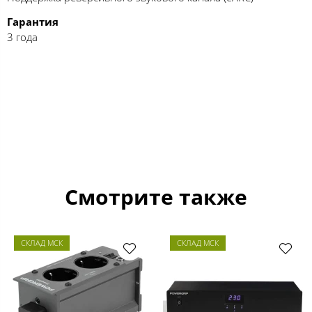
Гарантия
3 года
Смотрите также
СКЛАД МСК
СКЛАД МСК