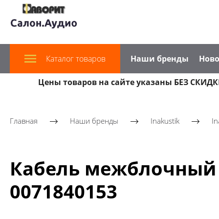
Каталог товаров
Наши бренды
Ново
Цены товаров на сайте указаны БЕЗ СКИДКИ
Главная
Наши бренды
Inakustik
In
Кабель межблочный In
0071840153