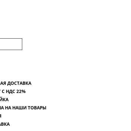
АЯ ДОСТАВКА
 С НДС 22%
ЙКА
НА НА НАШИ ТОВАРЫ
Я
АВКА