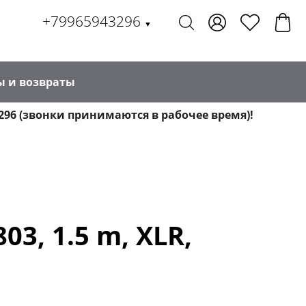
+79965943296
▼
ы и возвраты
296 (звонки принимаются в рабочее время)!
3, 1.5 m, XLR,