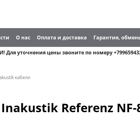
сти
О нас
Оплата и доставка
Гарантия, обмен
! Для уточнения цены звоните по номеру +79965943
akustik кабели
akustik Referenz NF-80