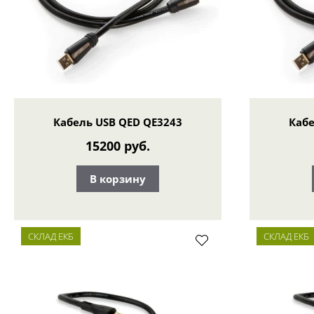
Кабель USB QED QE3243
Кабе
15200 руб.
В корзину
СКЛАД ЕКБ
СКЛАД ЕКБ