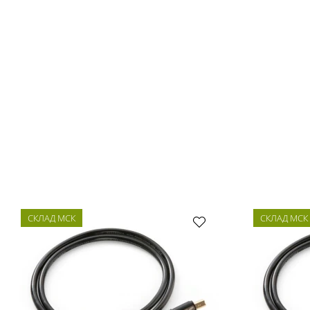
СКЛАД МСК
СКЛАД МСК