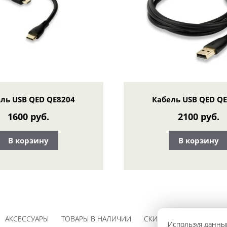
ль USB QED QE8204
Кабель USB QED Q
1600 руб.
2100 руб.
В корзину
В корзину
АКСЕССУАРЫ
ТОВАРЫ В НАЛИЧИИ
СКИДКИ
Используя данный