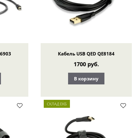
E6903
Кабель USB QED QE8184
1700 руб.
В корзину
СКЛАД ЕКБ