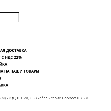
АЯ ДОСТАВКА
 С НДС 22%
ЙКА
НА НА НАШИ ТОВАРЫ
Я
АВКА
M) - A (F) 0.15m, USB кабель серии Connect 0.75 м