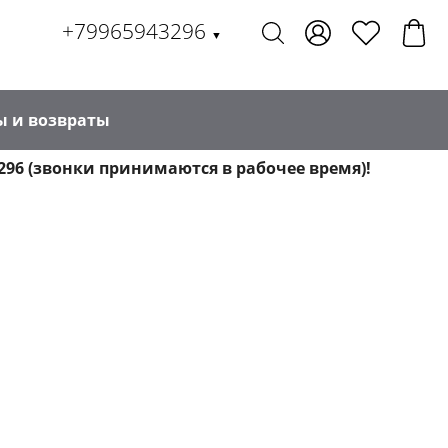
+79965943296
▼
ы и возвраты
296 (звонки принимаются в рабочее время)!