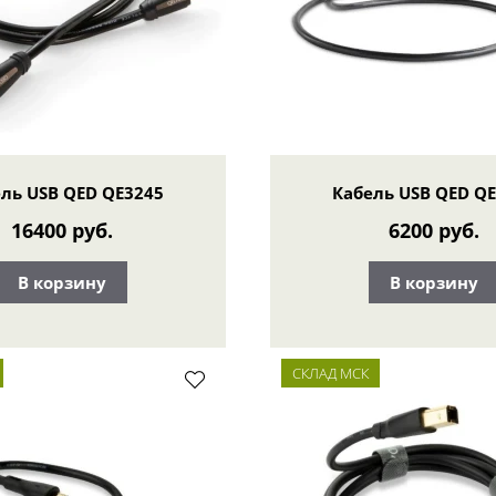
ль USB QED QE3245
Кабель USB QED Q
16400 руб.
6200 руб.
В корзину
В корзину
СКЛАД МСК