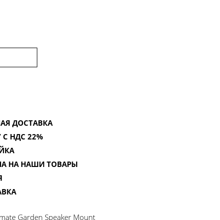
АЯ ДОСТАВКА
 С НДС 22%
ЙКА
НА НА НАШИ ТОВАРЫ
Я
АВКА
imate Garden Speaker Mount