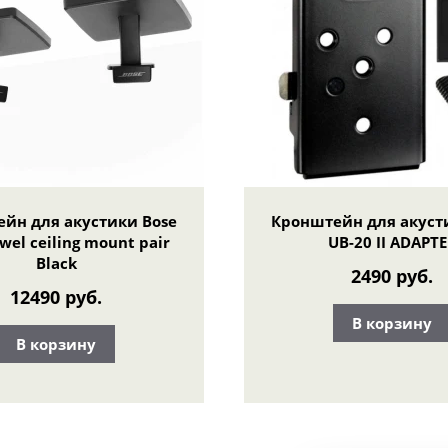
йн для акустики Bose
Кронштейн для акуст
el ceiling mount pair
UB-20 II ADAPT
Black
2490 руб.
12490 руб.
В корзину
В корзину