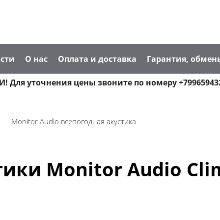
сти
О нас
Оплата и доставка
Гарантия, обмен
! Для уточнения цены звоните по номеру +79965943
Monitor Audio всепогодная акустика
ики Monitor Audio Cli