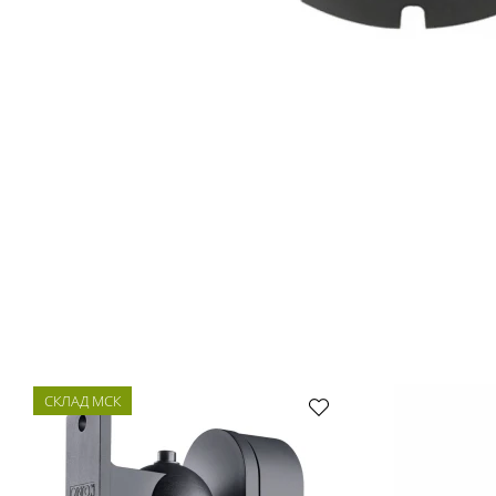
СКЛАД МСК