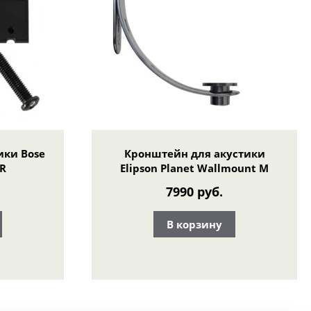
ики Bose
Кронштейн для акустики
ER
Elipson Planet Wallmount M
7990 руб.
В корзину