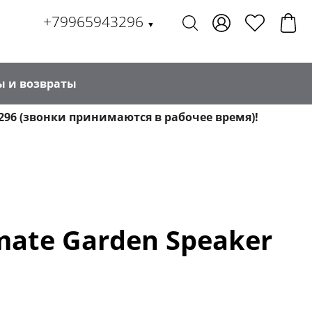
+79965943296
▼
ы и возвраты
296 (звонки принимаются в рабочее время)!
mate Garden Speaker