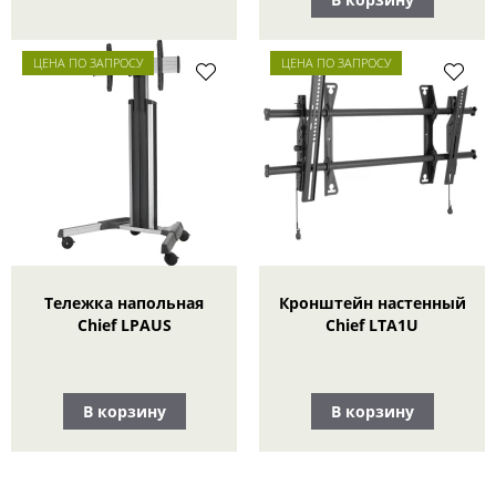
ЦЕНА ПО ЗАПРОСУ
ЦЕНА ПО ЗАПРОСУ
Тележка напольная
Кронштейн настенный
Chief LPAUS
Chief LTA1U
В корзину
В корзину