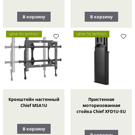
В корзину
В корзину
ЦЕНА ПО ЗАПРОСУ
ЦЕНА ПО ЗАПРОСУ
Кронштейн настенный
Пристенная
Chief MSA1U
моторизованная
стойка Chief XFD1U-EU
В корзину
В корзину