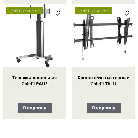
ЦЕНА ПО ЗАПРОСУ
ЦЕНА ПО ЗАПРОСУ
Тележка напольная
Кронштейн настенный
Chief LPAUS
Chief LTA1U
В корзину
В корзину