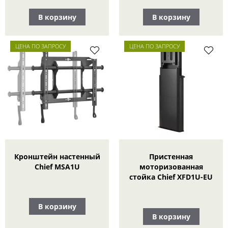
В корзину
В корзину
ЦЕНА ПО ЗАПРОСУ
ЦЕНА ПО ЗАПРОСУ
Кронштейн настенный
Пристенная
Chief MSA1U
моторизованная
стойка Chief XFD1U-EU
В корзину
В корзину