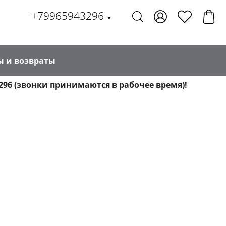
+79965943296
▼
ы и возвраты
296 (звонки принимаются в рабочее время)!