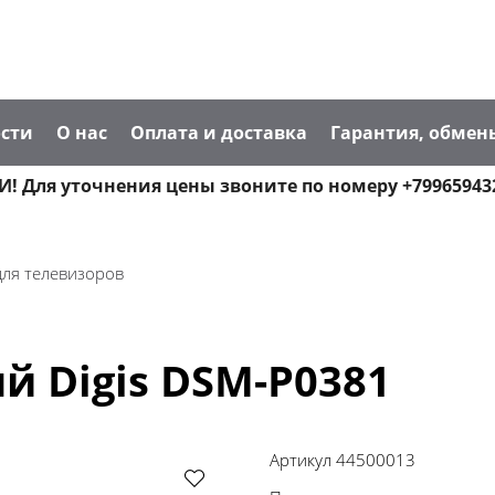
сти
О нас
Оплата и доставка
Гарантия, обмен
! Для уточнения цены звоните по номеру +79965943
 для телевизоров
 Digis DSM-P0381
Артикул
44500013