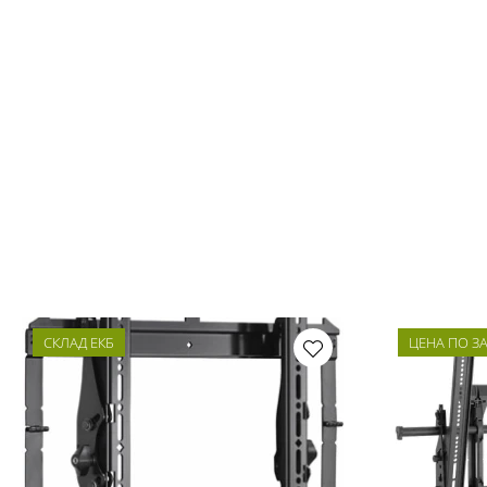
СКЛАД ЕКБ
ЦЕНА ПО З