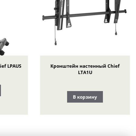
ief LPAUS
Кронштейн настенный Chief
LTA1U
В корзину