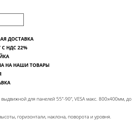
АЯ ДОСТАВКА
 С НДС 22%
ЙКА
НА НА НАШИ ТОВАРЫ
Я
АВКА
выдвижной для панелей 55"-90", VESA макс. 800x400мм, до
ысоты, горизонтали, наклона, поворота и уровня.