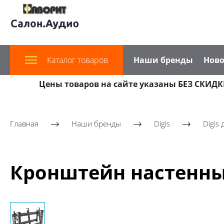
Каталог товаров
Наши бренды
Ново
Цены товаров на сайте указаны БЕЗ СКИДКИ
Главная
Наши бренды
Digis
Digis
Кронштейн настенный