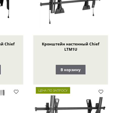
й Chief
Кронштейн настенный Chief
LTM1U
В корзину
ЦЕНА ПО ЗАПРОСУ