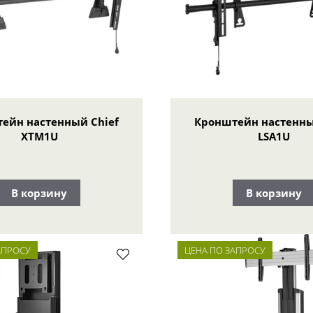
ейн настенный Chief
Кронштейн настенны
XTM1U
LSA1U
В корзину
В корзину
АПРОСУ
ЦЕНА ПО ЗАПРОСУ