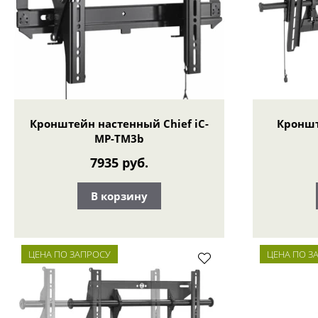
Кронштейн настенный Chief iC-
Кроншт
MP-TM3b
7935 руб.
В корзину
ЦЕНА ПО ЗАПРОСУ
ЦЕНА ПО З