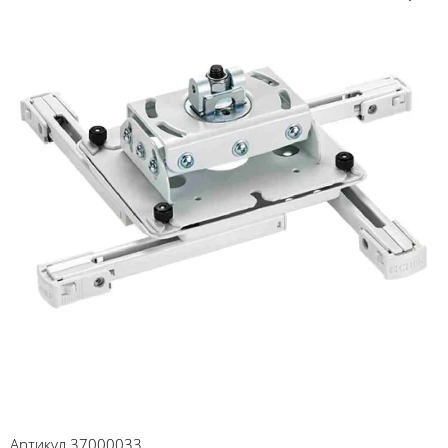
Артикул
37000033