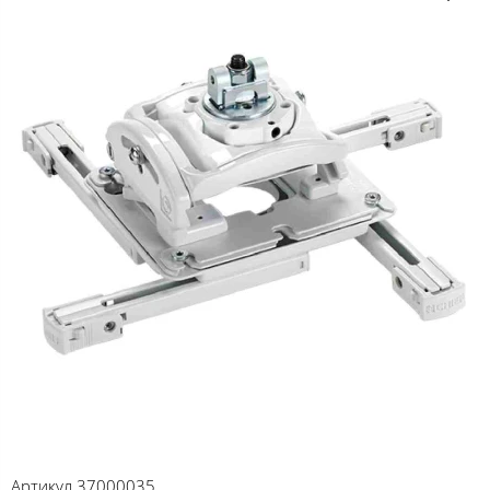
Артикул
37000035