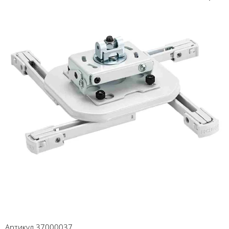
Артикул
37000037