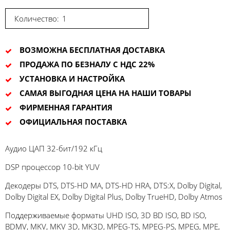
Количество:
ВОЗМОЖНА БЕСПЛАТНАЯ ДОСТАВКА
ПРОДАЖА ПО БЕЗНАЛУ С НДС 22%
УСТАНОВКА И НАСТРОЙКА
САМАЯ ВЫГОДНАЯ ЦЕНА НА НАШИ ТОВАРЫ
ФИРМЕННАЯ ГАРАНТИЯ
ОФИЦИАЛЬНАЯ ПОСТАВКА
Аудио ЦАП 32-бит/192 кГц
DSP процессор 10-bit YUV
Декодеры DTS, DTS-HD MA, DTS-HD HRA, DTS:X, Dolby Digital,
Dolby Digital EX, Dolby Digital Plus, Dolby TrueHD, Dolby Atmos
Поддерживаемые форматы UHD ISO, 3D BD ISO, BD ISO,
BDMV, MKV, MKV 3D, MK3D, MPEG-TS, MPEG-PS, MPEG, MPE,