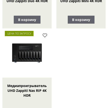
UHD Zappiti Duo 4K HDR
UHD Zappiti Mini 4K HDR
В корзину
В корзину
ЦЕНА ПО ЗАПРОСУ
Медиапроигрыватель
UHD Zappiti Nas RIP 4K
HDR