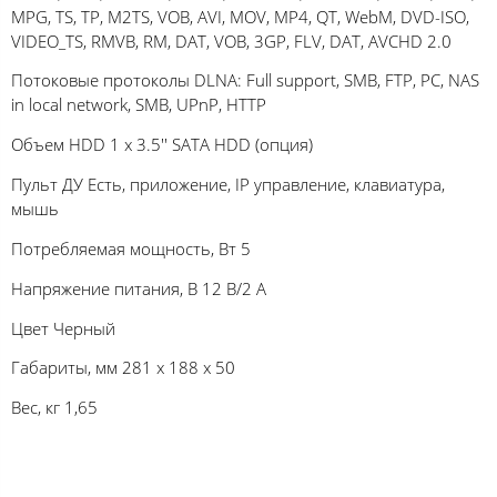
MPG, TS, TP, M2TS, VOB, AVI, MOV, MP4, QT, WebM, DVD-ISO,
VIDEO_TS, RMVB, RM, DAT, VOB, 3GP, FLV, DAT, AVCHD 2.0
Потоковые протоколы DLNA: Full support, SMB, FTP, PC, NAS
in local network, SMB, UPnP, HTTP
Объем HDD 1 х 3.5'' SATA HDD (опция)
Пульт ДУ Есть, приложение, IP управление, клавиатура,
мышь
Потребляемая мощность, Вт 5
Напряжение питания, В 12 В/2 А
Цвет Черный
Габариты, мм 281 x 188 x 50
Вес, кг 1,65