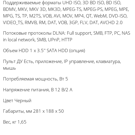
Поддерживаемые форматы UHD ISO, 3D BD ISO, BD ISO,
BDMV, MKV, MKV 3D, MK3D, MPEG-TS, MPEG-PS, MPEG, MPE,
MPG, TS, TP, M2TS, VOB, AVI, MOV, MP4, QT, WebM, DVD-ISO,
VIDEO_TS, RMVB, RM, DAT, VOB, 3GP, FLV, DAT, AVCHD 2.0
Потоковые протоколы DLNA: Full support, SMB, FTP, PC, NAS
in local network, SMB, UPnP, HTTP
Объем HDD 1 х 3.5'' SATA HDD (опция)
Пульт ДУ Есть, приложение, IP управление, клавиатура,
мышь
Потребляемая мощность, Вт 5
Напряжение питания, В 12 В/2 А
Цвет Черный
Габариты, мм 281 x 188 x 50
Вес, кг 1,65