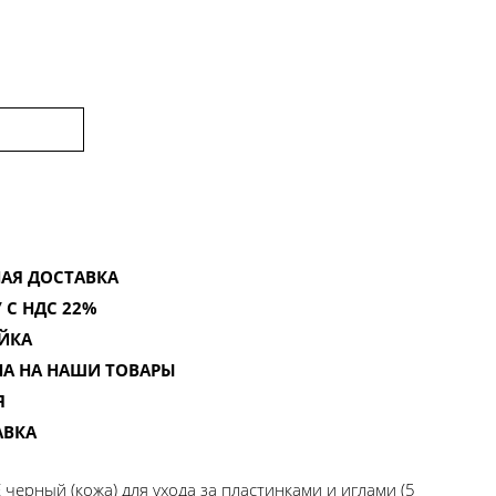
АЯ ДОСТАВКА
 С НДС 22%
ЙКА
НА НА НАШИ ТОВАРЫ
Я
АВКА
 черный (кожа) для ухода за пластинками и иглами (5