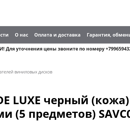
сти
О нас
Оплата и доставка
Гарантия, обмен
! Для уточнения цены звоните по номеру +79965943
ателей виниловых дисков
DE LUXE черный (кожа)
и (5 предметов) SAVC