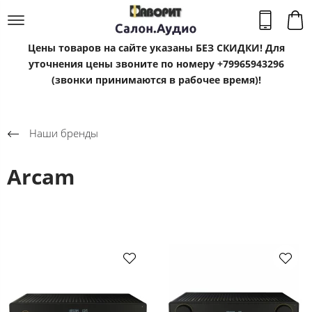
Цены товаров на сайте указаны БЕЗ СКИДКИ! Для
уточнения цены звоните по номеру +79965943296
(звонки принимаются в рабочее время)!
Наши бренды
Arcam