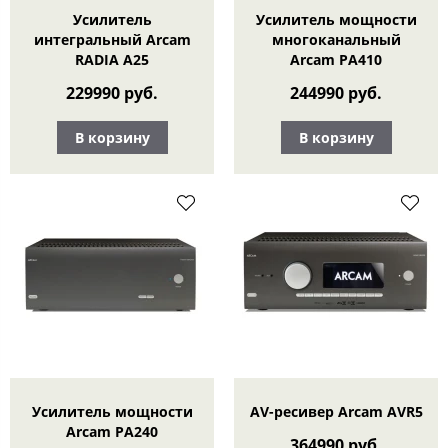
Усилитель
Усилитель мощности
интегральный Arcam
многоканальный
RADIA A25
Arcam PA410
229990 руб.
244990 руб.
В корзину
В корзину
Усилитель мощности
AV-ресивер Arcam AVR5
Arcam PA240
364990 руб.