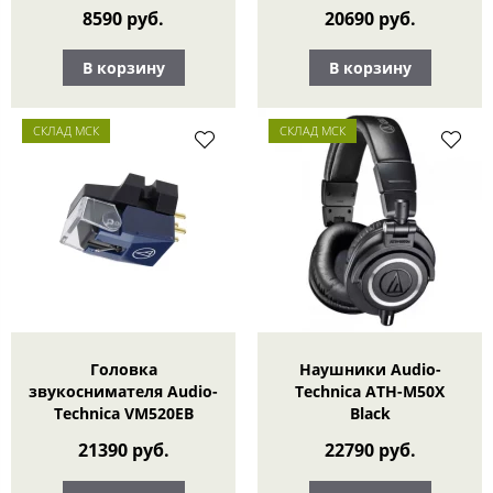
8590 руб.
20690 руб.
В корзину
В корзину
СКЛАД МСК
СКЛАД МСК
Головка
Наушники Audio-
звукоснимателя Audio-
Technica ATH-M50X
Technica VM520EB
Black
21390 руб.
22790 руб.