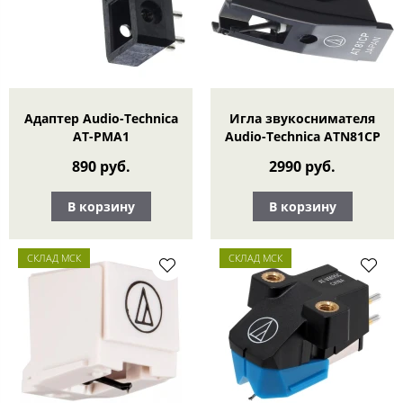
Адаптер Audio-Technica
Игла звукоснимателя
AT-PMA1
Audio-Technica ATN81CP
890 руб.
2990 руб.
В корзину
В корзину
СКЛАД МСК
СКЛАД МСК