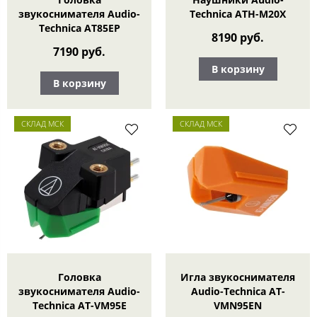
звукоснимателя Audio-
Technica ATH-M20X
Technica AT85EP
8190 руб.
7190 руб.
В корзину
В корзину
СКЛАД МСК
СКЛАД МСК
Головка
Игла звукоснимателя
звукоснимателя Audio-
Audio-Technica AT-
Technica AT-VM95E
VMN95EN