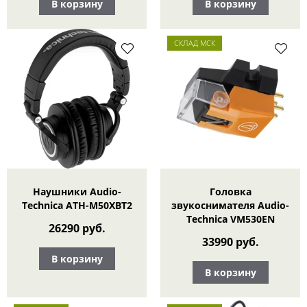
В корзину
В корзину
СКЛАД МСК
Наушники Audio-
Головка
Technica ATH-M50XBT2
звукоснимателя Audio-
Technica VM530EN
26290 руб.
33990 руб.
В корзину
В корзину