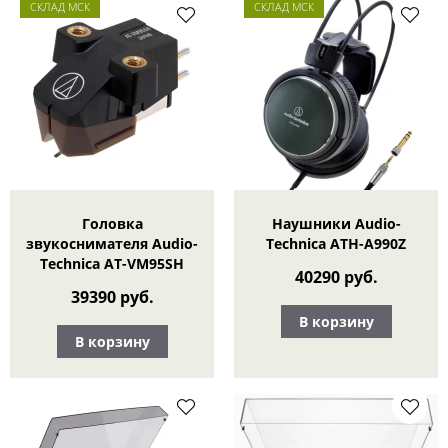
СКЛАД МСК
СКЛАД МСК
Головка
Наушники Audio-
звукоснимателя Audio-
Technica ATH-A990Z
Technica AT-VM95SH
40290 руб.
39390 руб.
В корзину
В корзину