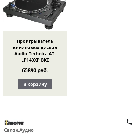
Проигрыватель
виниловых дисков
Audio-Technica AT-
LP140XP BKE
65890 руб.
В корзину