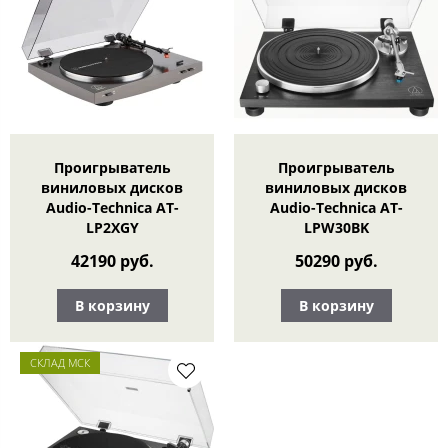
Проигрыватель
Проигрыватель
виниловых дисков
виниловых дисков
Audio-Technica AT-
Audio-Technica AT-
LP2XGY
LPW30BK
42190 руб.
50290 руб.
В корзину
В корзину
СКЛАД МСК