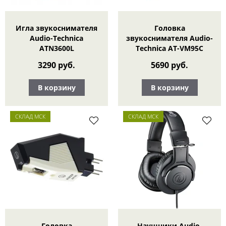
Игла звукоснимателя
Головка
Audio-Technica
звукоснимателя Audio-
ATN3600L
Technica AT-VM95C
3290 руб.
5690 руб.
В корзину
В корзину
СКЛАД МСК
СКЛАД МСК
Головка
Наушники Audio-