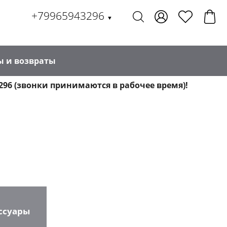
+79965943296
▼
ы и возвраты
296 (звонки принимаются в рабочее время)!
ссуары