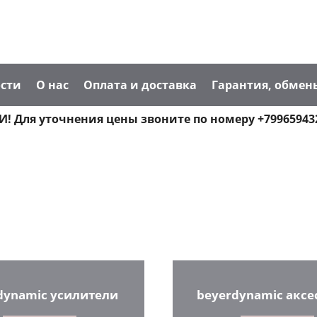
сти
О нас
Оплата и доставка
Гарантия, обмен
! Для уточнения цены звоните по номеру +79965943
dynamic усилители
beyerdynamic аксе