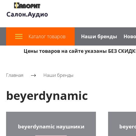
Каталог товаров
Наши бренды
Ново
Цены товаров на сайте указаны БЕЗ СКИДКИ
Главная
Наши бренды
beyerdynamic
beyerdynamic наушники
beyer