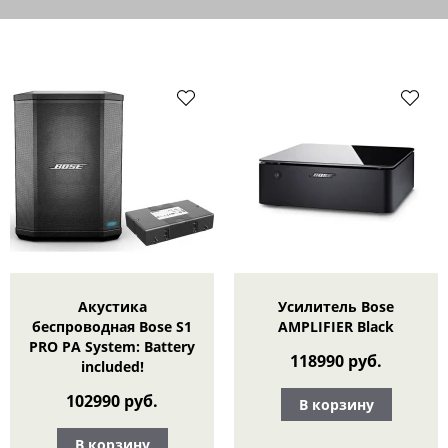
Акустика
Усилитель Bose
беспроводная Bose S1
AMPLIFIER Black
PRO PA System: Battery
118990 руб.
included!
102990 руб.
В корзину
В корзину