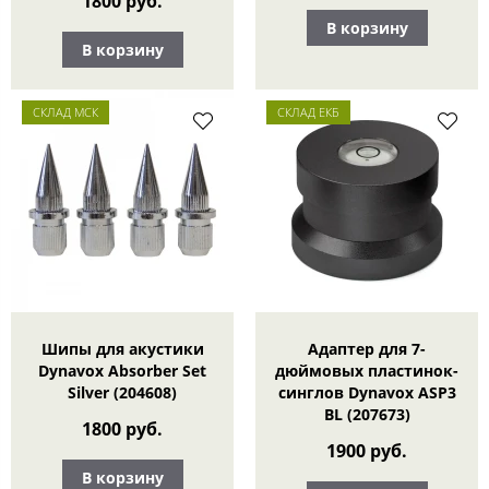
1800 руб.
В корзину
В корзину
СКЛАД МСК
СКЛАД ЕКБ
Шипы для акустики
Адаптер для 7-
Dynavox Absorber Set
дюймовых пластинок-
Silver (204608)
синглов Dynavox ASP3
BL (207673)
1800 руб.
1900 руб.
В корзину