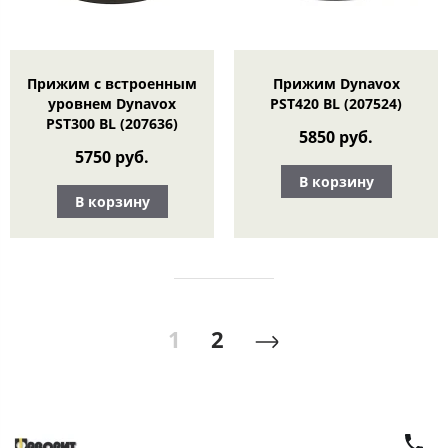
Прижим с встроенным
Прижим Dynavox
уровнем Dynavox
PST420 BL (207524)
PST300 BL (207636)
5850 руб.
5750 руб.
В корзину
В корзину
1
2