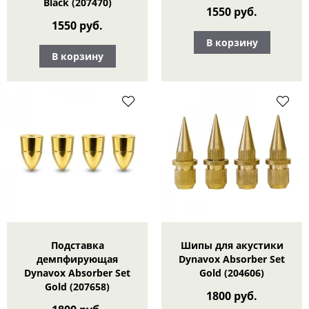
Black (207470)
1550 руб.
1550 руб.
В корзину
В корзину
Подставка
Шипы для акустики
демпфирующая
Dynavox Absorber Set
Dynavox Absorber Set
Gold (204606)
Gold (207658)
1800 руб.