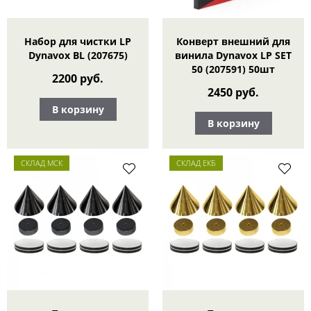
Набор для чистки LP
Конверт внешний для
Dynavox BL (207675)
винила Dynavox LP SET
50 (207591) 50шт
2200 руб.
2450 руб.
В корзину
В корзину
СКЛАД МСК
СКЛАД ЕКБ