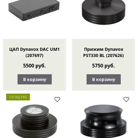
ЦАП Dynavox DAC UM1
Прижим Dynavox
(207697)
PST330 BL (207626)
5500 руб.
5750 руб.
В корзину
В корзину
СКЛАД ЕКБ