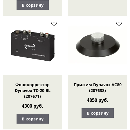
В корзину
Фонокорректор
Прижим Dynavox VC80
Dynavox TC-20 BL
(207638)
(207671)
4850 руб.
4300 руб.
В корзину
В корзину