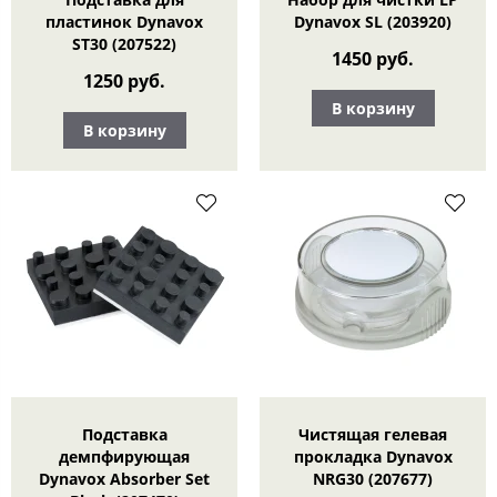
пластинок Dynavox
Dynavox SL (203920)
ST30 (207522)
1450 руб.
1250 руб.
В корзину
В корзину
Подставка
Чистящая гелевая
демпфирующая
прокладка Dynavox
Dynavox Absorber Set
NRG30 (207677)