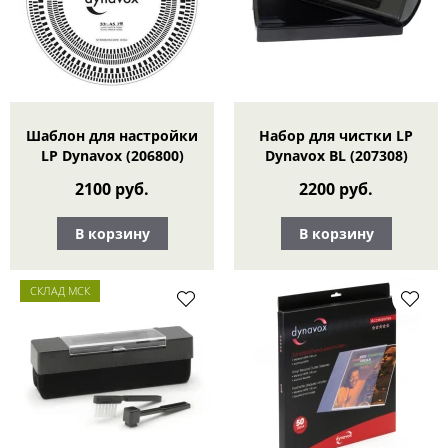
Шаблон для настройки
Набор для чистки LP
LP Dynavox (206800)
Dynavox BL (207308)
2100 руб.
2200 руб.
В корзину
В корзину
СКЛАД МСК