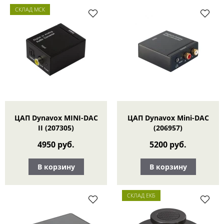
СКЛАД МСК
ЦАП Dynavox MINI-DAC
ЦАП Dynavox Mini-DAC
II (207305)
(206957)
4950 руб.
5200 руб.
В корзину
В корзину
СКЛАД ЕКБ