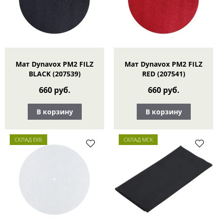
Мат Dynavox PM2 FILZ
Мат Dynavox PM2 FILZ
BLACK (207539)
RED (207541)
660 руб.
660 руб.
В корзину
В корзину
СКЛАД ЕКБ
СКЛАД МСК