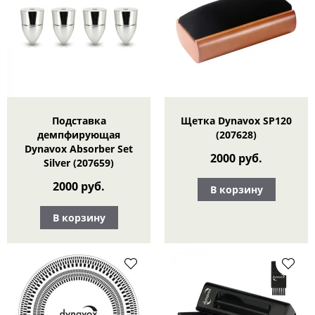
Подставка
Щетка Dynavox SP120
демпфирующая
(207628)
Dynavox Absorber Set
2000 руб.
Silver (207659)
2000 руб.
В корзину
В корзину