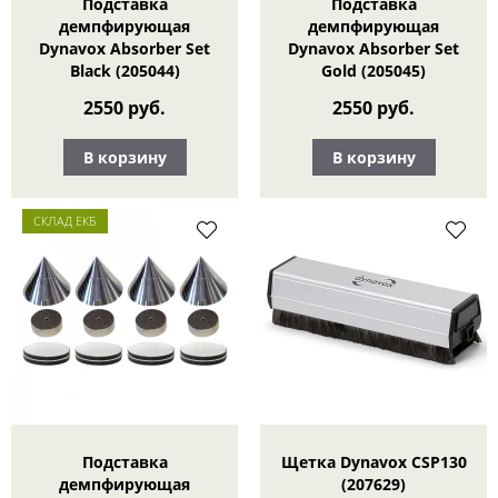
Подставка
Подставка
демпфирующая
демпфирующая
Dynavox Absorber Set
Dynavox Absorber Set
Black (205044)
Gold (205045)
2550 руб.
2550 руб.
В корзину
В корзину
СКЛАД ЕКБ
Подставка
Щетка Dynavox CSP130
демпфирующая
(207629)