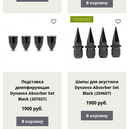
В корзину
СКЛАД МСК
Подставка
Шипы для акустики
демпфирующая
Dynavox Absorber Set
Dynavox Absorber Set
Black (204607)
Black (207657)
1900 руб.
1900 руб.
В корзину
В корзину