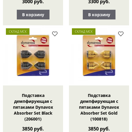
3000 руб.
3300 руб.
В корзину
В корзину
СКЛАД МСК
СКЛАД МСК
Подставка
Подставка
демпфирующая с
демпфирующая с
пятаками Dynavox
пятаками Dynavox
Absorber Set Black
Absorber Set Gold
(206001)
(100818)
3850 руб.
3850 руб.