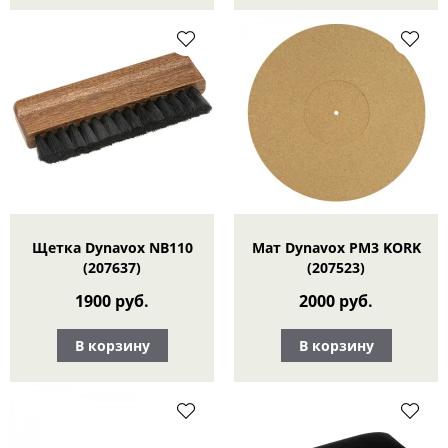
Щетка Dynavox NB110
Мат Dynavox PM3 KORK
(207637)
(207523)
1900 руб.
2000 руб.
В корзину
В корзину