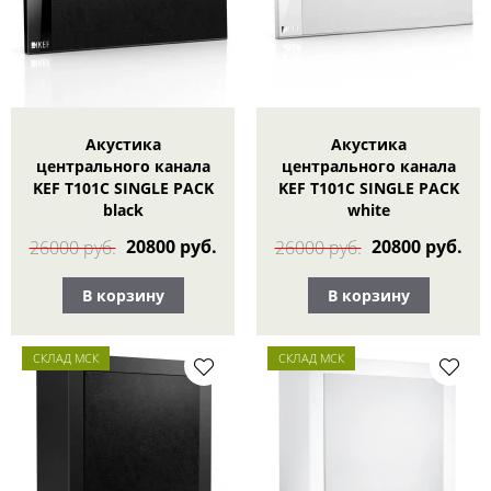
Акустика
Акустика
центрального канала
центрального канала
KEF T101C SINGLE PACK
KEF T101C SINGLE PACK
black
white
20800 руб.
20800 руб.
26000 руб.
26000 руб.
В корзину
В корзину
СКЛАД МСК
СКЛАД МСК