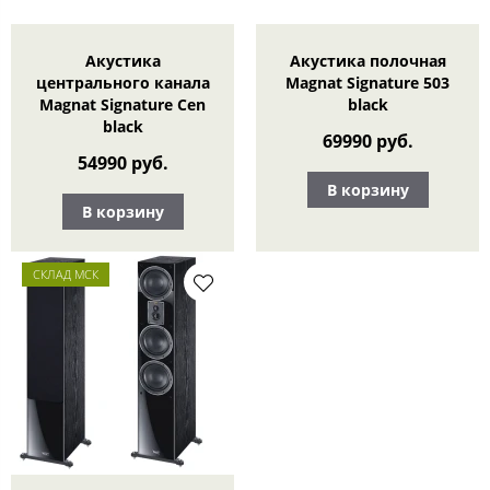
Акустика
Акустика полочная
центрального канала
Magnat Signature 503
Magnat Signature Cen
black
black
69990 руб.
54990 руб.
В корзину
В корзину
СКЛАД МСК