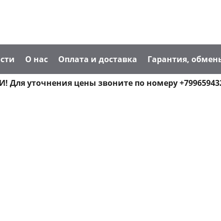
сти
О нас
Оплата и доставка
Гарантия, обмен
! Для уточнения цены звоните по номеру +79965943