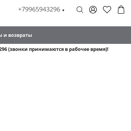
+79965943296
▼
ы и возвраты
296 (звонки принимаются в рабочее время)!