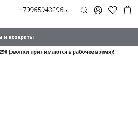
+79965943296
▼
ы и возвраты
296 (звонки принимаются в рабочее время)!