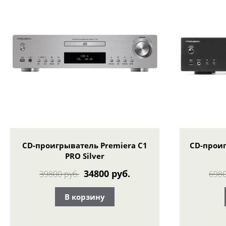
CD-проигрыватель Premiera C1
CD-проиг
PRO Silver
34800 руб.
39800 руб.
6980
В корзину