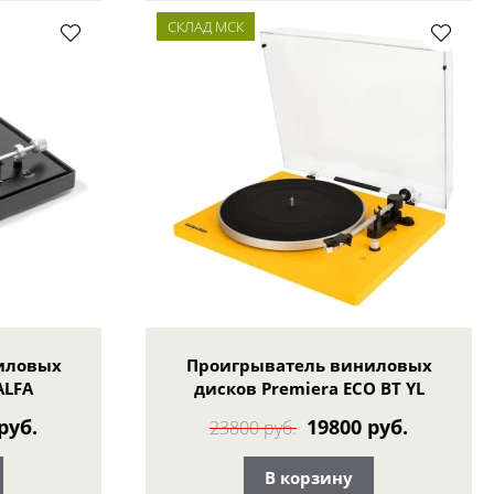
СКЛАД МСК
иловых
Проигрыватель виниловых
ALFA
дисков Premiera ECO BT YL
руб.
19800 руб.
23800 руб.
В корзину