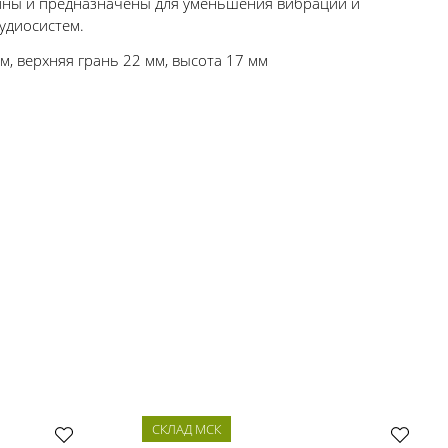
ины и предназначены для уменьшения вибраций и
удиосистем.
м, верхняя грань 22 мм, высота 17 мм
СКЛАД МСК