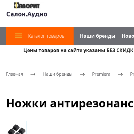
Каталог товаров
Наши бренды
Ново
Цены товаров на сайте указаны БЕЗ СКИДКИ
Главная
Наши бренды
Premiera
P
Ножки антирезонанс