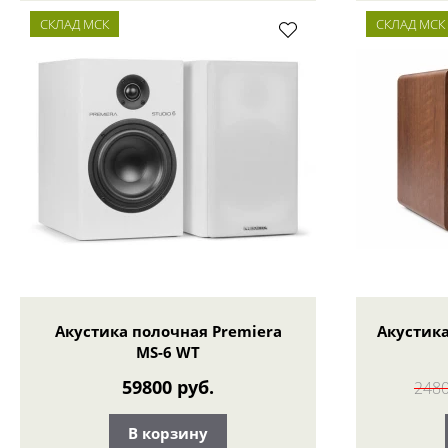
СКЛАД МСК
СКЛАД МСК
Акустика полочная Premiera
Акустика
MS-6 WT
59800 руб.
2480
В корзину