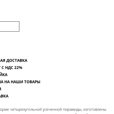
АЯ ДОСТАВКА
 С НДС 22%
ЙКА
НА НА НАШИ ТОВАРЫ
Я
АВКА
орме четырехугольной усеченной пирамиды, изготовлены