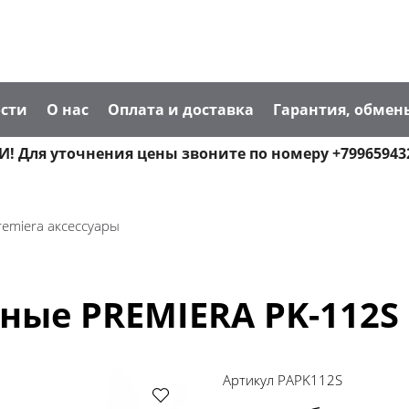
сти
О нас
Оплата и доставка
Гарантия, обмен
! Для уточнения цены звоните по номеру +79965943
remiera аксессуары
ные PREMIERA PK-112S
Артикул
PAPK112S