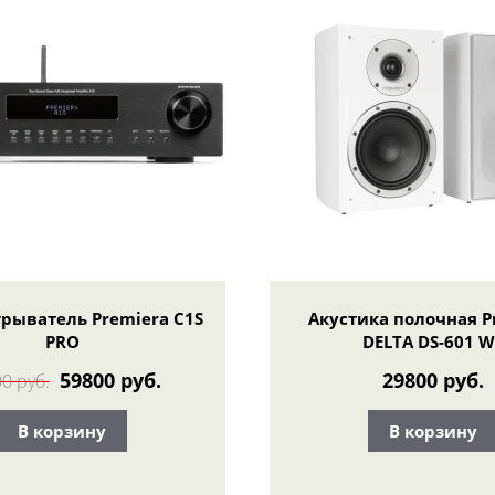
рыватель Premiera C1S
Акустика полочная P
PRO
DELTA DS-601 W
59800 руб.
29800 руб.
0 руб.
В корзину
В корзину