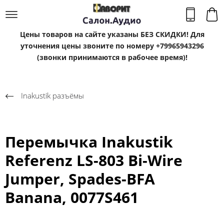
Цены товаров на сайте указаны БЕЗ СКИДКИ! Для
уточнения цены звоните по номеру +79965943296
(звонки принимаются в рабочее время)!
Inakustik разъёмы
Перемычка Inakustik
Referenz LS-803 Bi-Wire
Jumper, Spades-BFA
Banana, 0077S461