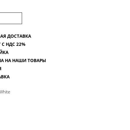
АЯ ДОСТАВКА
 С НДС 22%
ЙКА
НА НА НАШИ ТОВАРЫ
Я
АВКА
White