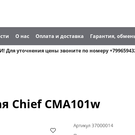
сти
О нас
Оплата и доставка
Гарантия, обмен
! Для уточнения цены звоните по номеру +79965943
я Chief CMA101w
Артикул
37000014