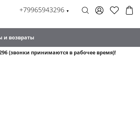
+79965943296
▼
ы и возвраты
296 (звонки принимаются в рабочее время)!