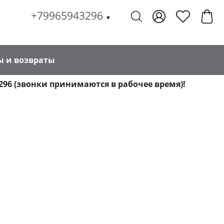
+79965943296
▼
ы и возвраты
296 (звонки принимаются в рабочее время)!