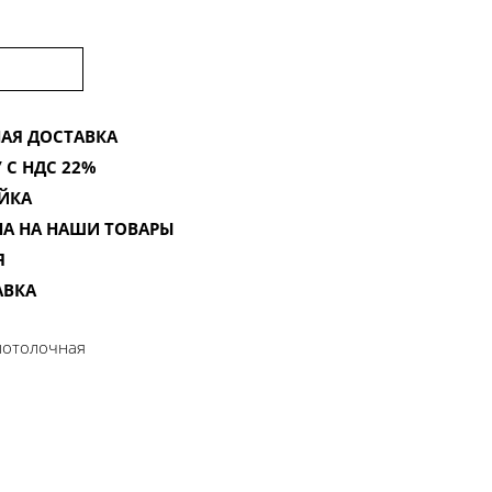
АЯ ДОСТАВКА
 С НДС 22%
ЙКА
НА НА НАШИ ТОВАРЫ
Я
АВКА
потолочная