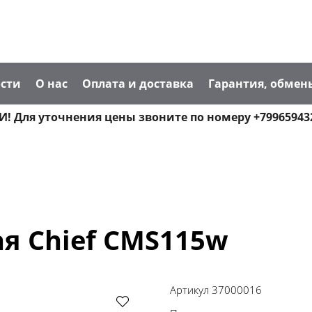
сти
О нас
Оплата и доставка
Гарантия, обмен
! Для уточнения цены звоните по номеру +79965943
я Chief CMS115w
Артикул
37000016