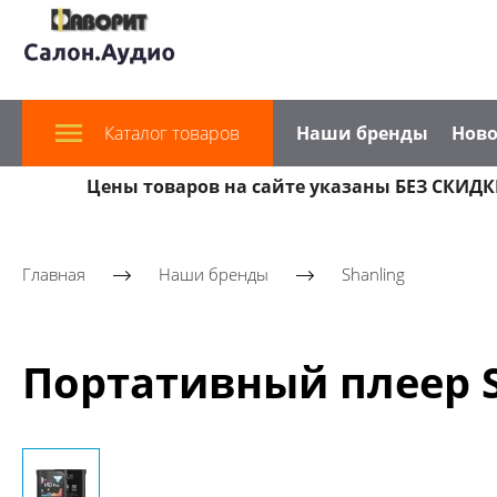
Каталог товаров
Наши бренды
Ново
Цены товаров на сайте указаны БЕЗ СКИДКИ
Главная
Наши бренды
Shanling
Портативный плеер Sh