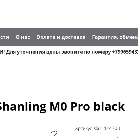
сти
О нас
Оплата и доставка
Гарантия, обмен
! Для уточнения цены звоните по номеру +79965943
anling M0 Pro black
Артикул
sku1424700