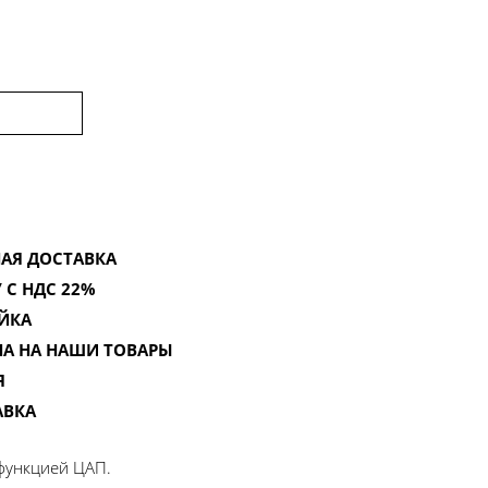
АЯ ДОСТАВКА
 С НДС 22%
ЙКА
НА НА НАШИ ТОВАРЫ
Я
АВКА
функцией ЦАП.