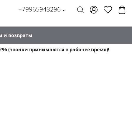
+79965943296
▼
ы и возвраты
296 (звонки принимаются в рабочее время)!