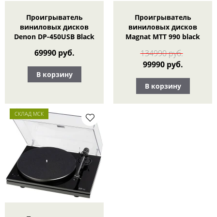
Проигрыватель
Проигрыватель
виниловых дисков
виниловых дисков
Denon DP-450USB Black
Magnat MTT 990 black
69990 руб.
134990 руб.
99990 руб.
В корзину
В корзину
СКЛАД МСК