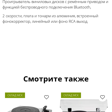
Проигрыватель виниловых дисков с ремённым приводом и
функцией беспроводного подключения Bluetooth,
2 скорости, плата и тонарм из алюминия, встроенный
фонокорректор, линейный или фоно RCA выход.
Смотрите также
СКЛАД МСК
СКЛАД МСК