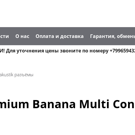
сти
О нас
Оплата и доставка
Гарантия, обмен
! Для уточнения цены звоните по номеру +79965943
akustik разъёмы
ium Banana Multi Conta