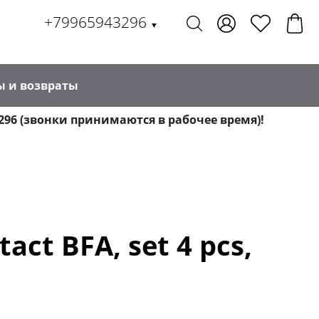
+79965943296
▼
ы и возвраты
296 (звонки принимаются в рабочее время)!
ct BFA, set 4 pcs,