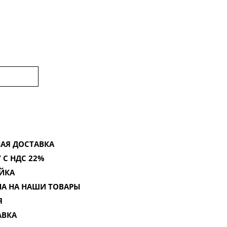
АЯ ДОСТАВКА
 С НДС 22%
ЙКА
НА НА НАШИ ТОВАРЫ
Я
АВКА