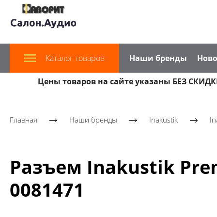
Каталог товаров
Наши бренды
Ново
Цены товаров на сайте указаны БЕЗ СКИДКИ
Главная
Наши бренды
Inakustik
In
Разъем Inakustik Prem
0081471