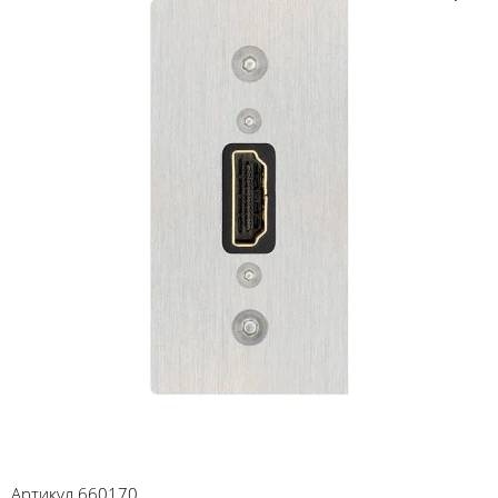
Артикул
660170