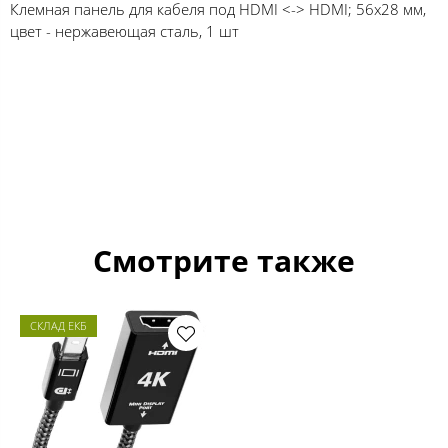
Клемная панель для кабеля под HDMI <-> HDMI; 56x28 мм,
цвет - нержавеющая сталь, 1 шт
Смотрите также
СКЛАД ЕКБ