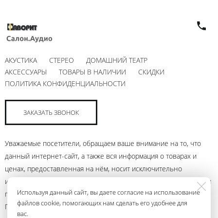
АКУСТИКА
СТЕРЕО
ДОМАШНИЙ ТЕАТР
АКСЕССУАРЫ
ТОВАРЫ В НАЛИЧИИ
СКИДКИ
ПОЛИТИКА КОНФИДЕНЦИАЛЬНОСТИ
ЗАКАЗАТЬ ЗВОНОК
Уважаемые посетители, обращаем ваше внимание на то, что
данный интернет-сайт, а также вся информация о товарах и
ценах, предоставленная на нём, носит исключительно
информационный характер и ни при каких условиях не является
Используя данный сайт, вы даете согласие на использование
публичной офертой, определяемой положениями Статьи 437
файлов cookie, помогающих нам сделать его удобнее для
Гражданского кодекса Российской Федерации. Для получения
вас.