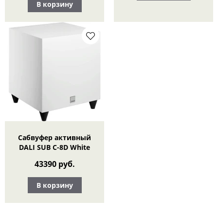
В корзину
Сабвуфер активный
DALI SUB C-8D White
43390 руб.
В корзину