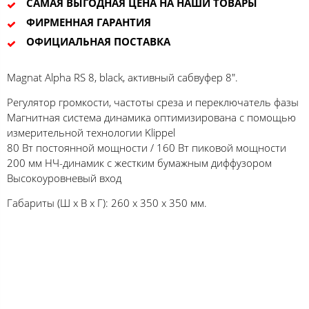
САМАЯ ВЫГОДНАЯ ЦЕНА НА НАШИ ТОВАРЫ
ФИРМЕННАЯ ГАРАНТИЯ
ОФИЦИАЛЬНАЯ ПОСТАВКА
Magnat Alpha RS 8, black, активный сабвуфер 8".
Регулятор громкости, частоты среза и переключатель фазы
Магнитная система динамика оптимизирована с помощью
измерительной технологии Klippel
80 Вт постоянной мощности / 160 Вт пиковой мощности
200 мм НЧ-динамик с жестким бумажным диффузором
Высокоуровневый вход
Габариты (Ш х В х Г): 260 x 350 x 350 мм.