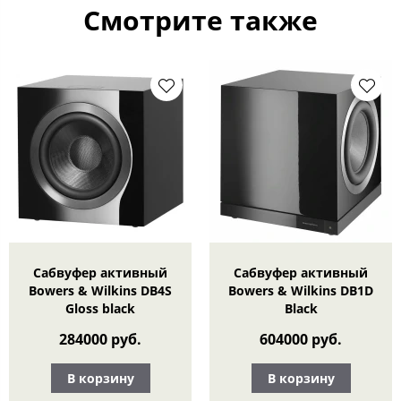
Смотрите также
Сабвуфер активный
Сабвуфер активный
Bowers & Wilkins DB4S
Bowers & Wilkins DB1D
Gloss black
Black
284000 руб.
604000 руб.
В корзину
В корзину