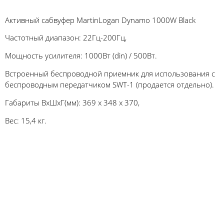
Активный сабвуфер MartinLogan Dynamo 1000W Black
Частотный диапазон: 22Гц-200Гц,
Мощность усилителя: 1000Вт (din) / 500Вт.
Встроенный беспроводной приемник для использования с
беспроводным передатчиком SWT-1 (продается отдельно).
Габариты ВхШхГ(мм): 369 х 348 х 370,
Вес: 15,4 кг.