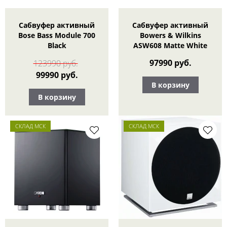
Сабвуфер активный
Сабвуфер активный
Bose Bass Module 700
Bowers & Wilkins
Black
ASW608 Matte White
97990 руб.
123990 руб.
99990 руб.
В корзину
В корзину
СКЛАД МСК
СКЛАД МСК