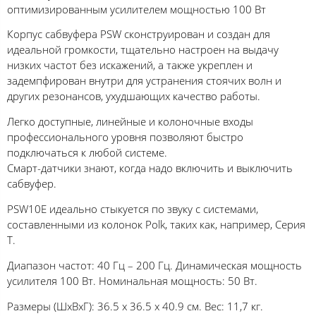
оптимизированным усилителем мощностью 100 Вт
Корпус сабвуфера PSW сконструирован и создан для
идеальной громкости, тщательно настроен на выдачу
низких частот без искажений, а также укреплен и
задемпфирован внутри для устранения стоячих волн и
других резонансов, ухудшающих качество работы.
Легко доступные, линейные и колоночные входы
профессионального уровня позволяют быстро
подключаться к любой системе.
Смарт-датчики знают, когда надо включить и выключить
сабвуфер.
PSW10E идеально стыкуется по звуку с системами,
составленными из колонок Polk, таких как, например, Серия
T.
Диапазон частот: 40 Гц – 200 Гц. Динамическая мощность
усилителя 100 Вт. Номинальная мощность: 50 Вт.
Размеры (ШхВхГ): 36.5 х 36.5 х 40.9 см. Вес: 11,7 кг.