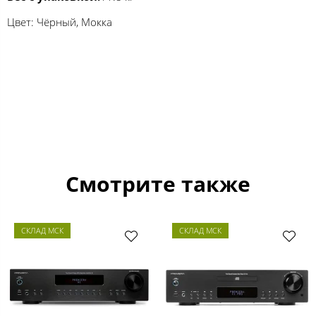
Цвет: Чёрный, Мокка
Смотрите также
СКЛАД МСК
СКЛАД МСК