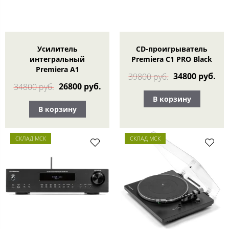
Усилитель
CD-проигрыватель
интегральный
Premiera C1 PRO Black
Premiera A1
34800 руб.
39800 руб.
26800 руб.
34800 руб.
В корзину
В корзину
СКЛАД МСК
СКЛАД МСК