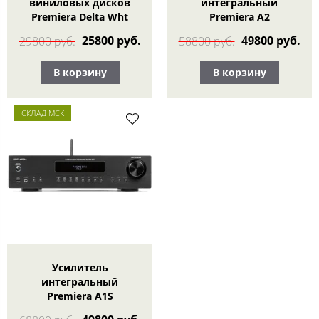
виниловых дисков
интегральный
Premiera Delta Wht
Premiera A2
25800 руб.
49800 руб.
29800 руб.
58800 руб.
В корзину
В корзину
СКЛАД МСК
Усилитель
интегральный
Premiera A1S