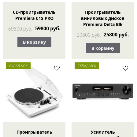
CD-проигрыватель
Проигрыватель
Premiera C1S PRO
виниловых дисков
Premiera Delta Blk
59800 руб.
69800 руб.
25800 руб.
29800 руб.
В корзину
В корзину
СКЛАД МСК
СКЛАД МСК
Проигрыватель
Усилитель