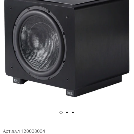
Артикул
120000004