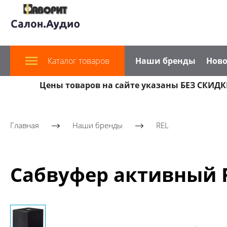
Каталог товаров
Наши бренды
Ново
Цены товаров на сайте указаны БЕЗ СКИДКИ
Главная
Наши бренды
REL
Сабвуфер активный RE