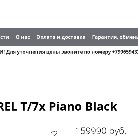
сти
О нас
Оплата и доставка
Гарантия, обмен
! Для уточнения цены звоните по номеру +79965943
L T/7x Piano Black
159990 руб.