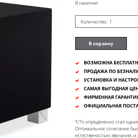
В наличии
Количество:
В корзину
ВОЗМОЖНА БЕСПЛАТН
ПРОДАЖА ПО БЕЗНАЛУ
УСТАНОВКА И НАСТРО
САМАЯ ВЫГОДНАЯ ЦЕ
ФИРМЕННАЯ ГАРАНТИ
ОФИЦИАЛЬНАЯ ПОСТ
T/7x опредёленно стал одни
Оптимальное сочетание быст
естественостью звучания, и 