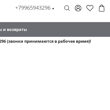
+79965943296
▼
ы и возвраты
296 (звонки принимаются в рабочее время)!