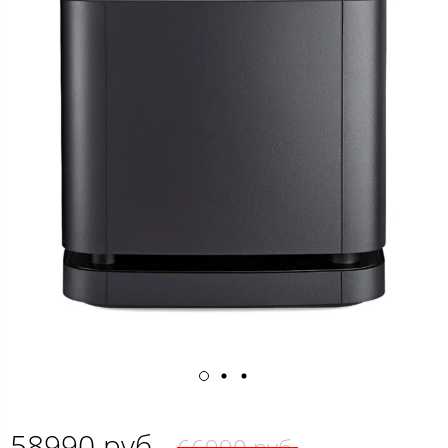
58990 руб.
66990 руб.