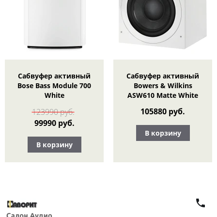
Сабвуфер активный
Сабвуфер активный
Bose Bass Module 700
Bowers & Wilkins
White
ASW610 Matte White
105880 руб.
123990 руб.
99990 руб.
В корзину
В корзину