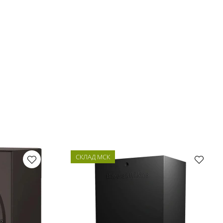
СКЛАД МСК