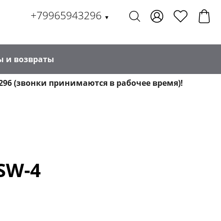
+79965943296
▼
ы и возвраты
296 (звонки принимаются в рабочее время)!
SW-4