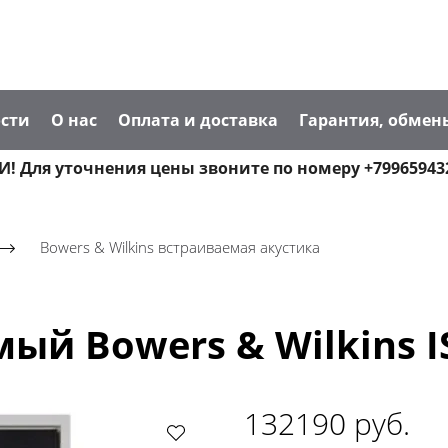
сти
О нас
Оплата и доставка
Гарантия, обмен
! Для уточнения цены звоните по номеру +79965943
Bowers & Wilkins встраиваемая акустика
ый Bowers & Wilkins I
132190 руб.