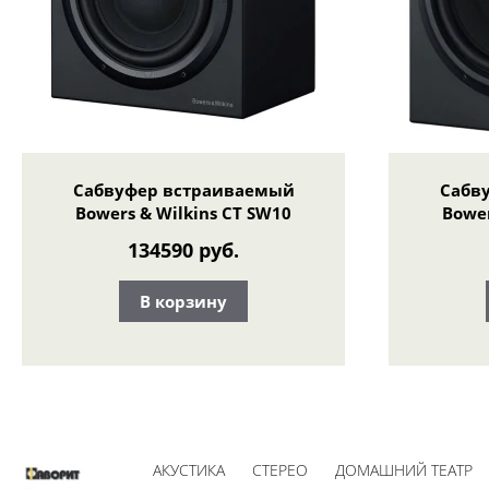
Сабвуфер встраиваемый
Сабв
Bowers & Wilkins CT SW10
Bower
134590 руб.
В корзину
АКУСТИКА
СТЕРЕО
ДОМАШНИЙ ТЕАТР