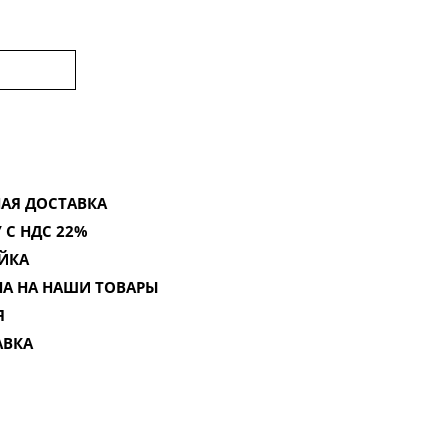
АЯ ДОСТАВКА
 С НДС 22%
ЙКА
НА НА НАШИ ТОВАРЫ
Я
АВКА