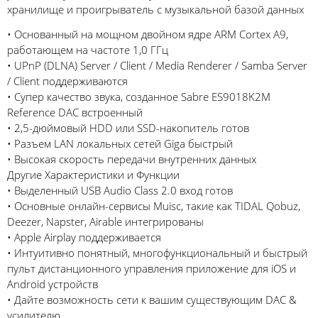
хранилище и проигрыватель с музыкальной базой данных
• Основанный на мощном двойном ядре ARM Cortex A9,
работающем на частоте 1,0 ГГц
• UPnP (DLNA) Server / Client / Media Renderer / Samba Server
/ Client поддерживаются
• Супер качество звука, созданное Sabre ES9018K2M
Reference DAC встроенный
• 2,5-дюймовый HDD или SSD-накопитель готов
• Разъем LAN локальных сетей Giga быстрый
• Высокая скорость передачи внутренних данных
Другие Характеристики и Функции
• Выделенный USB Audio Class 2.0 вход готов
• Основные онлайн-сервисы Muisc, такие как TIDAL Qobuz,
Deezer, Napster, Airable интегрированы
• Apple Airplay поддерживается
• Интуитивно понятный, многофункциональный и быстрый
пульт дистанционного управления приложение для iOS и
Android устройств
• Дайте возможность сети к вашим существующим DAC &
усилителю