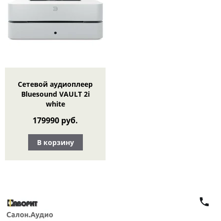
Сетевой аудиоплеер
Bluesound VAULT 2i
white
179990 руб.
В корзину