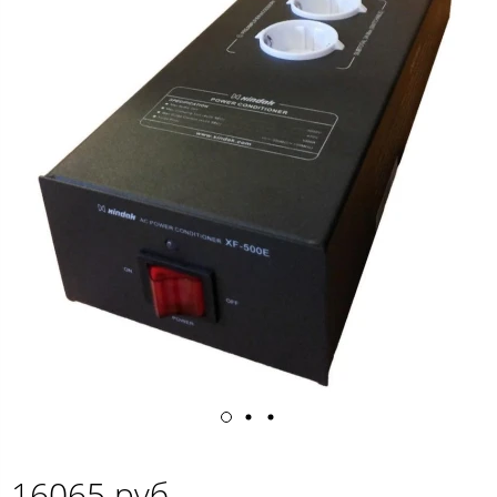
16065 руб.