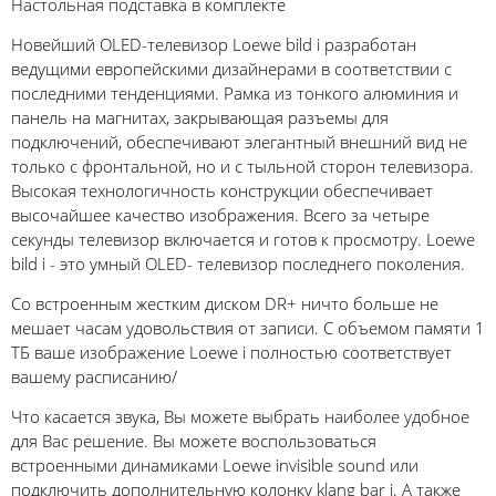
Настольная подставка в комплекте
Новейший OLED-телевизор Loewe bild i разработан
ведущими европейскими дизайнерами в соответствии с
последними тенденциями. Рамка из тонкого алюминия и
панель на магнитах, закрывающая разъемы для
подключений, обеспечивают элегантный внешний вид не
только с фронтальной, но и с тыльной сторон телевизора.
Высокая технологичность конструкции обеспечивает
высочайшее качество изображения. Всего за четыре
секунды телевизор включается и готов к просмотру. Loewe
bild i - это умный OLED- телевизор последнего поколения.
Со встроенным жестким диском DR+ ничто больше не
мешает часам удовольствия от записи. С объемом памяти 1
ТБ ваше изображение Loewe i полностью соответствует
вашему расписанию/
Что касается звука, Вы можете выбрать наиболее удобное
для Вас решение. Вы можете воспользоваться
встроенными динамиками Loewe invisible sound или
подключить дополнительную колонку klang bar i. А также