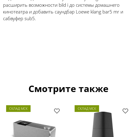
расширить возможности bild i до системы домашнего
кинотеатра и добавить саундбар Loewe klang bar5 mr и
сабвуфер sub5.
Смотрите также
СКЛАД МСК
СКЛАД МСК