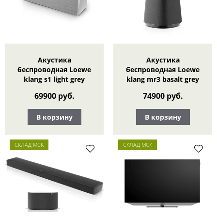
Акустика
Акустика
беспроводная Loewe
беспроводная Loewe
klang s1 light grey
klang mr3 basalt grey
69900 руб.
74900 руб.
В корзину
В корзину
СКЛАД МСК
СКЛАД МСК